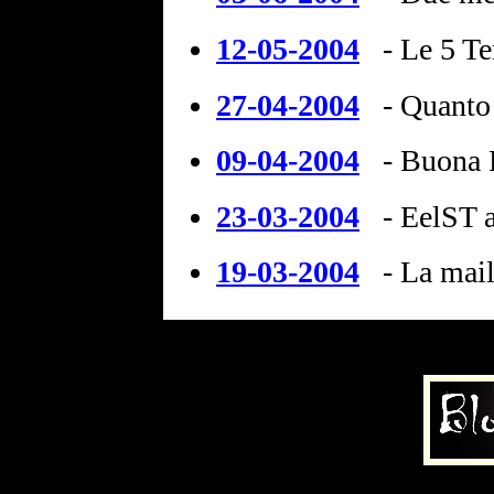
12-05-2004
- Le 5 Te
27-04-2004
- Quanto
09-04-2004
- Buona 
23-03-2004
- EelST 
19-03-2004
- La mai