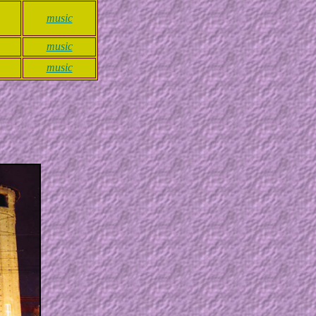
music
music
music