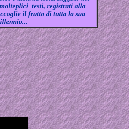
lteplici testi, registrati alla
oglie il frutto di tutta la sua
llennio...