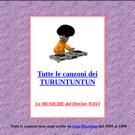
Tutte le canzoni dei
TURUNTUNTUN
Le MUSICHE del DeeJay NAVI
Tutte le canzoni sono state scritte da
Ivan Piombino
dal 1988 al 1998