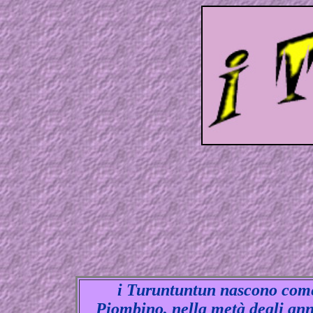
i Turuntuntun nascono come 
Piombino, nella metà degli anni