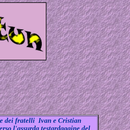
dei fratelli Ivan e Cristian
erso l'assurda testardaggine del