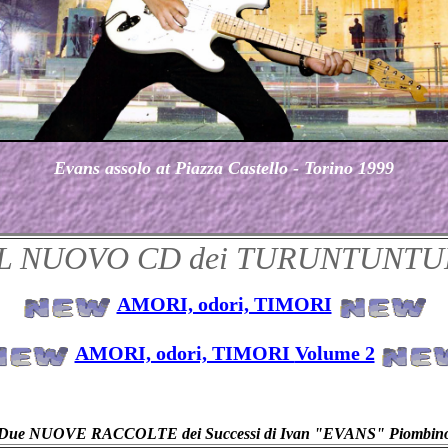
Evans assolo at Piazza Castello - Torino 1999
IL NUOVO CD dei TURUNTUNTU
AMORI, odori, TIMORI
AMORI, odori, TIMORI
Volume 2
Due NUOVE RACCOLTE dei Successi di Ivan "EVANS" Piombin