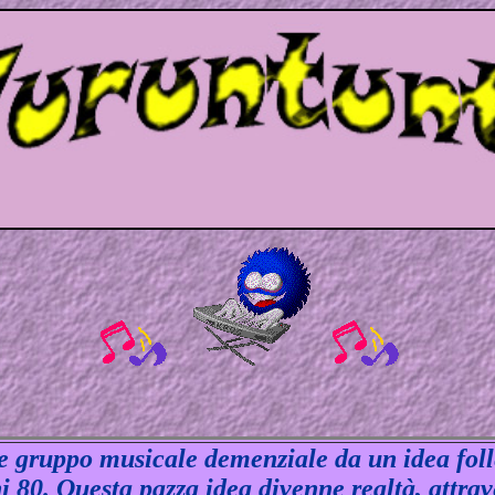
gruppo musicale demenziale da un idea folle 
 80. Questa pazza idea divenne realtà, attrav