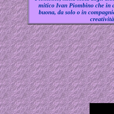
mitico Ivan Piombino che in ar
buona, da solo o in compagnia 
creativit