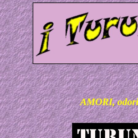
AMORI, odor