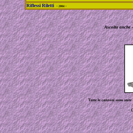
Riflessi Riletti
-
-
2004
Ascolta anche
-
Tutte le canzoni sono state
- 