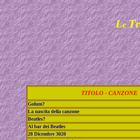
T
L
e
TITOLO - CANZONE
Golum?
La nascita della canzone
Beatles?
Al bar dei Beatles
28 Dicembre 3020