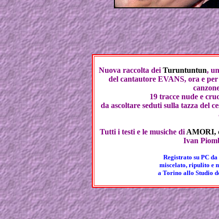
Nuova raccolta dei
Turuntuntun
, u
del cantautore EVANS, ora e per 
canzone
19 tracce nude e cru
da ascoltare seduti sulla tazza del 
Tutti i testi e le musiche di
AMORI, 
Ivan Piombi
Registrato su PC da 
miscelato, ripulito e
a Torino allo Studio d