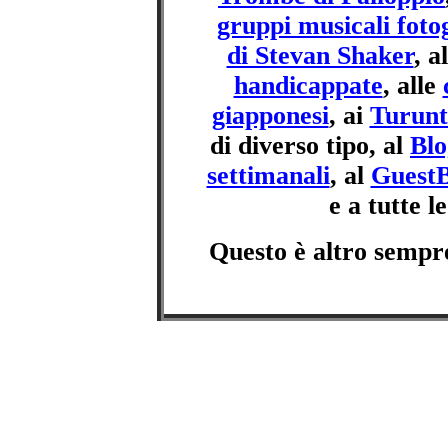
gruppi musicali foto
di Stevan Shaker
, a
handicappate
, alle
giapponesi
, ai
Turunt
di diverso tipo, al
Blo
settimanali
, al
Guest
e a tutte l
Questo è altro sempr