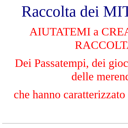
Raccolta dei MITI
AIUTATEMI a CRE
RACCOLTA
Dei Passatempi, dei gioch
delle meren
che hanno caratterizzato 