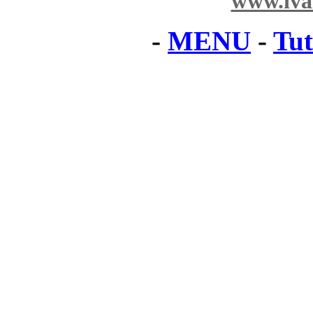
www.iva
-
MENU
-
Tut