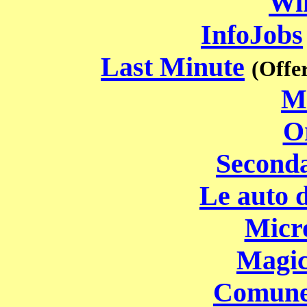
Wi
InfoJobs
Last Minute
(Offer
M
O
Second
Le auto d
Micro
Magic
Comune