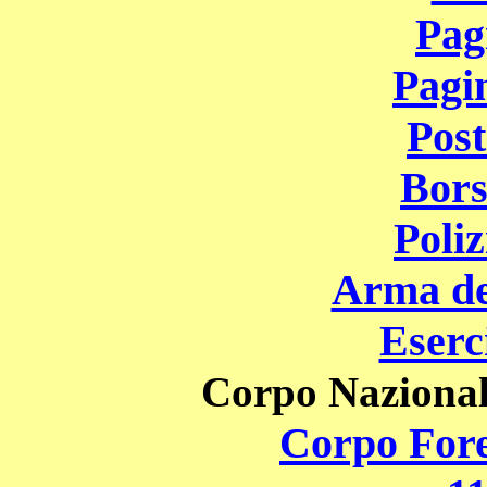
Pag
Pagi
Post
Bors
Poliz
Arma de
Eserc
Corpo Naziona
Corpo Fores