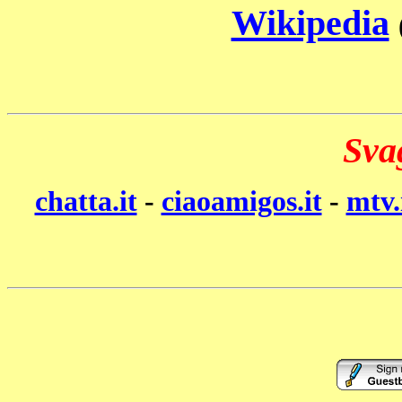
Wikipedia
Sva
chatta.it
-
ciaoamigos.it
-
mtv.