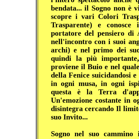
bendata... il Sogno non è v
scopre i vari Colori Tras
Trasparente) e conosce 
portatore del pensiero di
nell'incontro con i suoi an
archi) e nel primo dei su
quindi la più importante
proviene il Buio e nel qual
della Fenice suicidandosi e
in ogni musa, in ogni isp
questa è la Terra d'app
Un'emozione costante in o
disintegra cercando Il limi
suo Invito...
Sogno nel suo cammino i