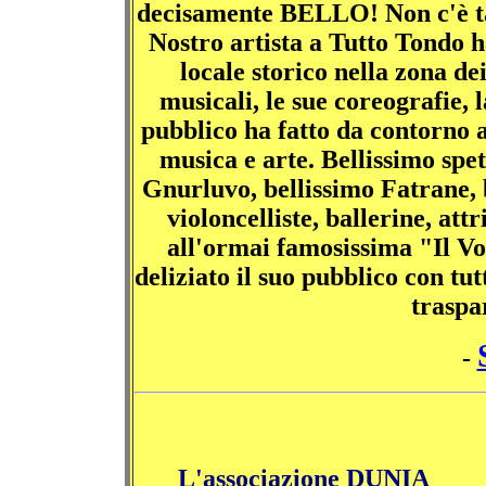
decisamente BELLO! Non c'è tan
Nostro artista a Tutto Tondo h
locale storico nella zona de
musicali, le sue coreografie, l
pubblico ha fatto da contorno 
musica e arte. Bellissimo spet
Gnurluvo, bellissimo Fatrane, b
violoncelliste, ballerine, att
all'ormai famosissima "Il Vo
deliziato il suo pubblico con tut
traspa
-
L'associazione DUNIA