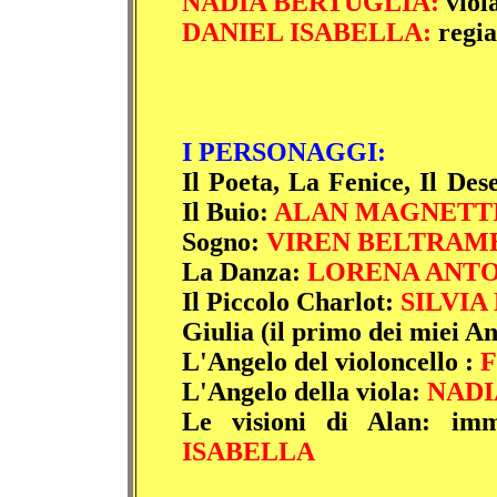
NADIA BERTUGLIA:
viol
DANIEL ISABELLA:
regia
I PERSONAGGI:
Il Poeta, La Fenice, Il Des
Il Buio:
ALAN MAGNETT
Sogno:
VIREN BELTRAM
La Danza:
LORENA ANTO
Il Piccolo Charlot:
SILVIA
Giulia (il primo dei miei An
L'Angelo del violoncello :
F
L'Angelo della viola:
NADI
Le visioni di Alan: imm
ISABELLA