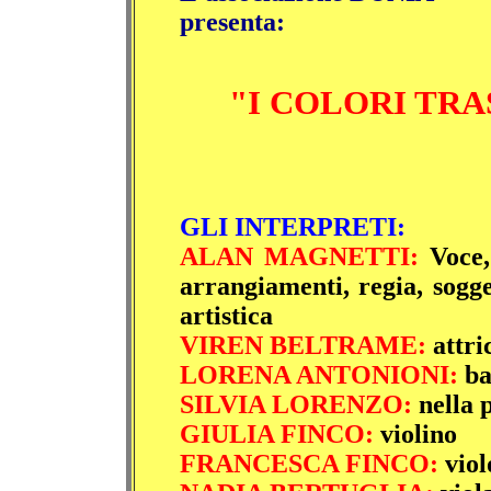
presenta:
"
I COLORI TRA
GLI INTERPRETI:
ALAN
MAGNETTI:
Voce, 
arrangiamenti, regia, sogge
artistica
VIREN BELTRAME:
attri
LORENA ANTONIONI:
ba
SILVIA LORENZO:
nella p
GIULIA FINCO:
violino
FRANCESCA FINCO:
viol