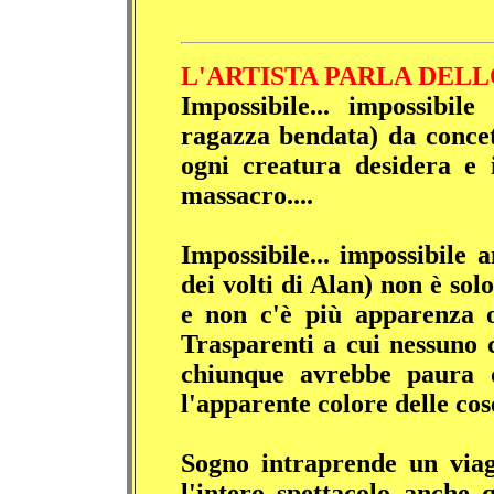
L'ARTISTA PARLA DEL
Impossibile... impossibile
ragazza bendata) da concet
ogni creatura desidera e 
massacro....
Impossibile... impossibile a
dei volti di Alan) non è so
e non c'è più apparenza o
Trasparenti a cui nessuno c
chiunque avrebbe paura di
l'apparente colore delle cose
Sogno intraprende un via
l'intero spettacolo anche 