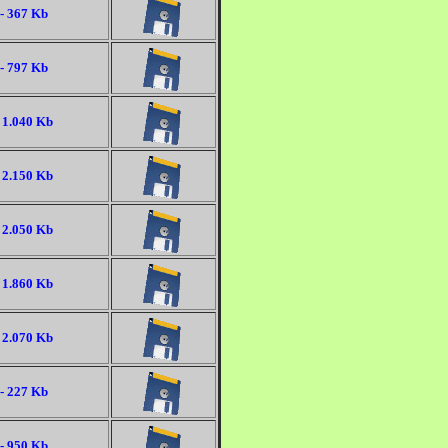
- 367 Kb
- 797 Kb
 1.040 Kb
 2.150 Kb
 2.050 Kb
 1.860 Kb
 2.070 Kb
- 227 Kb
- 950 Kb