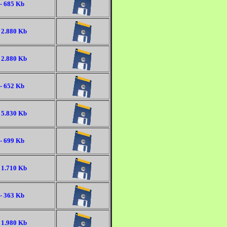
- 685 Kb
 2.880 Kb
 2.880 Kb
- 652 Kb
 5.830 Kb
- 699 Kb
 1.710 Kb
- 363 Kb
 1.980 Kb