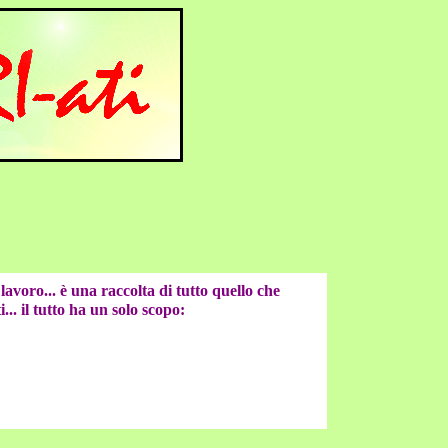
l lavoro... è una raccolta di tutto quello che
... il tutto ha un solo scopo: