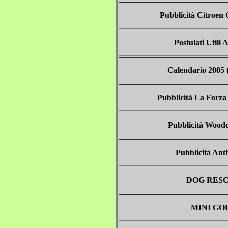
Pubblicità Citroen
Postulati Utili A
Calendario 2005 (
Pubblicità La Forza
Pubblicità Woodo
Pubblicità Antif
DOG RES
MINI GO