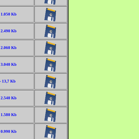
 1.050 Kb
 2.490 Kb
 2.060 Kb
 3.040 Kb
- 13,7 Kb
 2.540 Kb
 1.580 Kb
 0.990 Kb