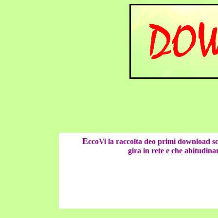
E
ccoVi la raccolta deo primi download sc
gira in rete e che abitudinar