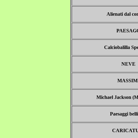
Alienati dal c
PAESAG
Calciobalilla Sp
NEVE
MASSIM
Michael Jackson (M
Paesaggi bell
CARICAT