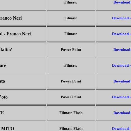
Filmato
Download 
Franco Neri
Filmato
Download -
d - Franco Neri
Filmato
Download -
 fatto?
Power Point
Download 
mare
Filmato
Download -
oto
Power Point
Download 
 Foto
Power Point
Download -
TE
Filmato Flash
Download 
 MITO
Filmato Flash
Download -