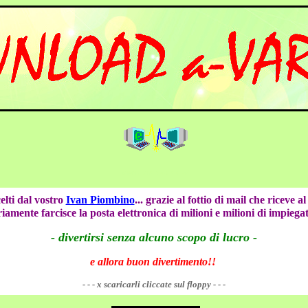
DOWNLOAD a-VARI-ati
elti dal vostro
Ivan Piombino
... grazie al fottio di mail che riceve a
iamente farcisce la posta elettronica di milioni e milioni di impiegati
- divertirsi senza alcuno scopo di lucro -
e allora buon divertimento!!
- - - x scaricarli cliccate sul floppy - - -