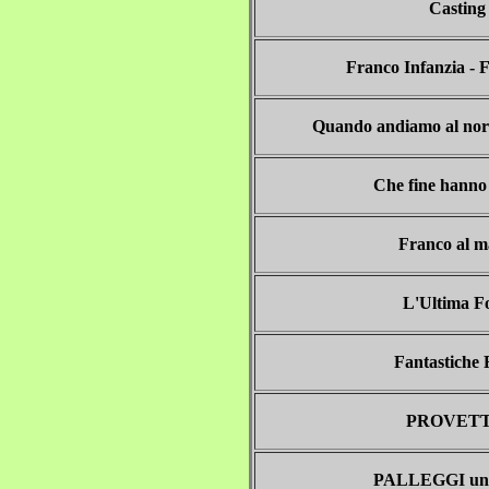
Casting
Franco Infanzia - 
Quando andiamo al nor
Che fine hanno
Franco al 
L'Ultima F
Fantastiche
PROVET
PALLEGGI un