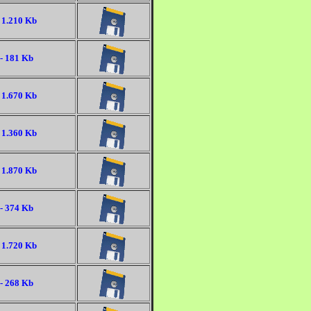
 1.210 Kb
- 181 Kb
 1.670 Kb
 1.360 Kb
 1.870 Kb
- 374 Kb
 1.720 Kb
- 268 Kb