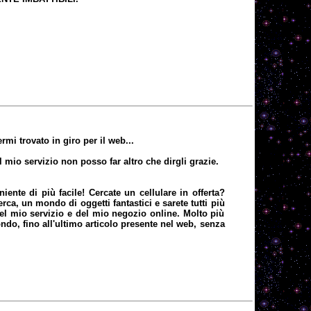
mi trovato in giro per il web...
 mio servizio non posso far altro che dirgli grazie.
iente di più facile! Cercate un cellulare in offerta?
ca, un mondo di oggetti fantastici e sarete tutti più
del mio servizio e del mio negozio online. Molto più
ndo, fino all'ultimo articolo presente nel web, senza