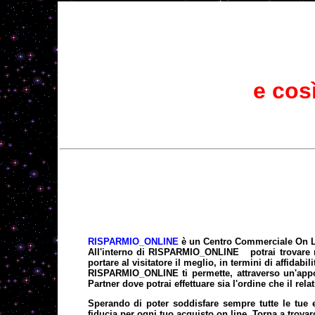
e cos
RISPARMIO_ONLINE
è un Centro Commerciale On L
All'interno di
RISPARMIO_ONLINE
potrai trovare 
portare al visitatore il meglio, in termini di affidabil
RISPARMIO_ONLINE
ti permette, attraverso un'app
Partner dove potrai effettuare sia l'ordine che il rel
Sperando di poter soddisfare sempre tutte le tue
fiducia per ogni tuo acquisto on line. Torna a trov