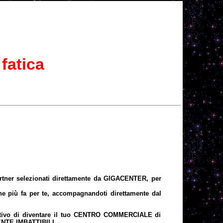
fatica
artner selezionati direttamente da GIGACENTER, per
 che più fa per te, accompagnandoti direttamente dal
iettivo di diventare il tuo CENTRO COMMERCIALE di
MENTE IMBATTIBILI.