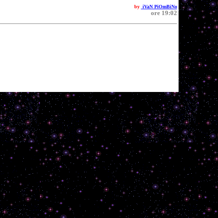
by
iVaN PiOmBiNo
ore 19:02