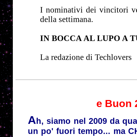
I nominativi dei vincitori 
della settimana.
IN BOCCA AL LUPO A T
La redazione di Techlovers
e Buon 2
A
h, siamo nel 2009 da qu
un po' fuori tempo... ma C