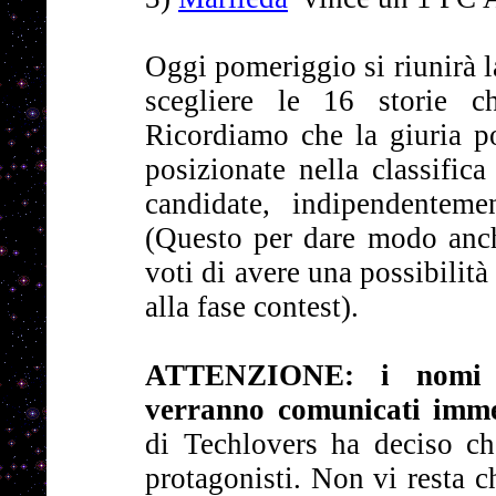
Oggi pomeriggio si riunirà l
scegliere le 16 storie c
Ricordiamo che la giuria po
posizionate nella classific
candidate, indipendentemen
(Questo per dare modo anch
voti di avere una possibilità
alla fase contest).
ATTENZIONE: i nomi
verranno comunicati imm
di Techlovers ha deciso ch
protagonisti. Non vi resta c