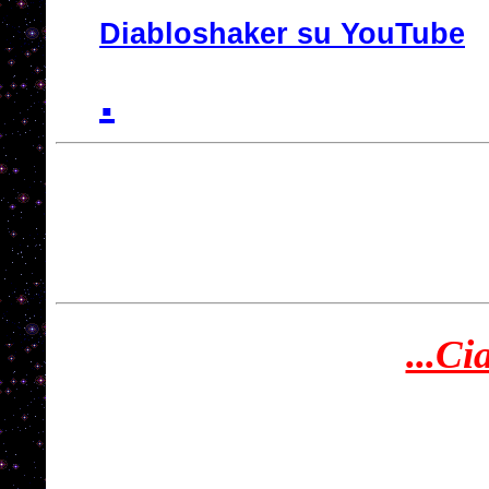
Diabloshaker su YouTube
.
...C