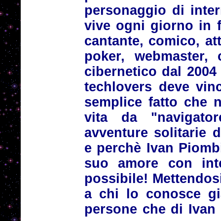
personaggio di inte
vive ogni giorno in 
cantante, comico, att
poker, webmaster, c
cibernetico dal 2004 
techlovers deve vin
semplice fatto che n
vita da "navigator
avventure solitarie d
e perchè Ivan Piomb
suo amore con int
possibile! Mettendos
a chi lo conosce gi
persone che di Ivan