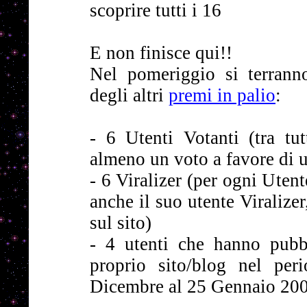
scoprire tutti i 16
E non finisce qui!!
Nel pomeriggio si terranno
degli altri
premi in palio
:
- 6 Utenti Votanti (tra tu
almeno un voto a favore di 
- 6 Viralizer (per ogni Uten
anche il suo utente Viralizer
sul sito)
- 4 utenti che hanno pubbl
proprio sito/blog nel per
Dicembre al 25 Gennaio 20