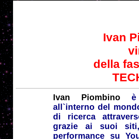
Ivan P
vi
della fa
TEC
Ivan Piombino
è
all`interno del mond
di ricerca attraver
grazie ai suoi sit
performance su You