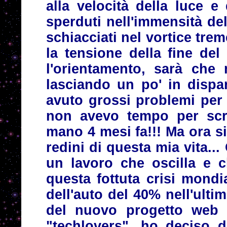
alla velocità della luce e 
sperduti nell'immensità dell
schiacciati nel vortice tr
la tensione della fine de
l'orientamento, sarà che 
lasciando un po' in dispa
avuto grossi problemi per
non avevo tempo per scr
mano 4 mesi fa!!! Ma ora s
redini di questa mia vita..
un lavoro che oscilla e c
questa fottuta crisi mondi
dell'auto del 40% nell'ulti
del nuovo progetto web 
"techlovers", ho deciso d