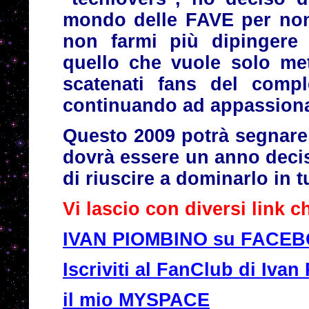
mondo delle FAVE per non 
non farmi più dipingere
quello che vuole solo met
scatenati fans del compl
continuando ad appassiona
Questo 2009 potrà segnare 
dovrà essere un anno decis
di riuscire a dominarlo in tut
Vi lascio con diversi link c
IVAN PIOMBINO su FACE
Iscriviti al FanClub di Iv
il mio MYSPACE