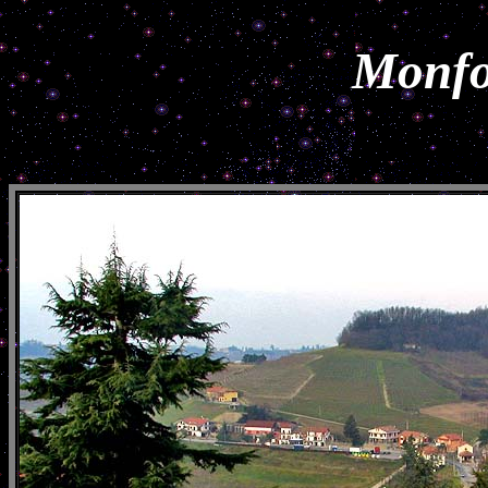
Monfo