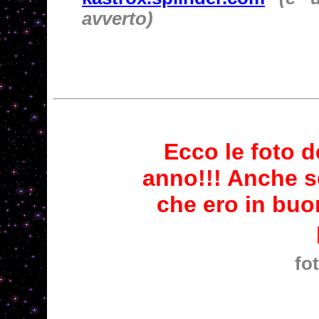
avverto)
Ecco le foto de
anno!!! Anche s
che ero in buo
fo