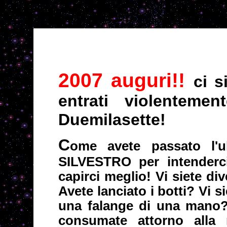
2007 auguri!!
ci 
entrati violentemen
Duemilasette!
C
ome avete passato l'
SILVESTRO per intenderci
capirci meglio! Vi siete div
Avete lanciato i botti? Vi 
una falange di una mano?
consumate attorno alla 