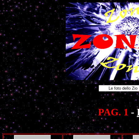
PAG. 1
-