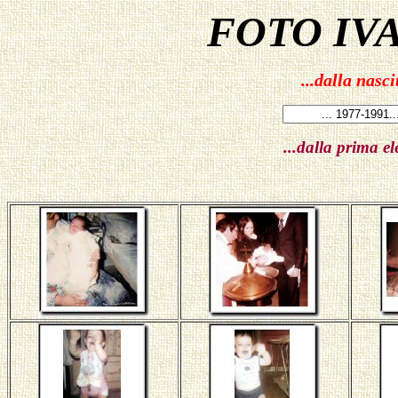
FOTO IV
...dalla nasci
...dalla prima e