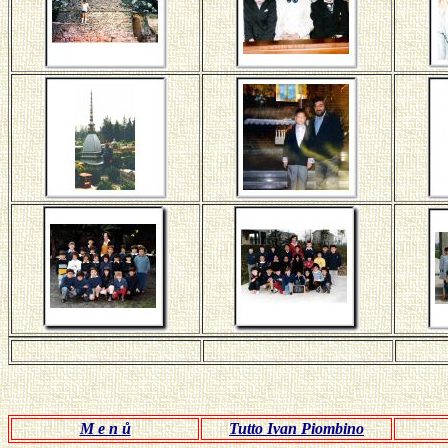
M e n ů
Tutto Ivan Piombino