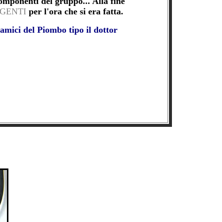
componenti del gruppo... Alla fine
GENTI
per l'ora che si era fatta.
i amici del Piombo tipo il dottor