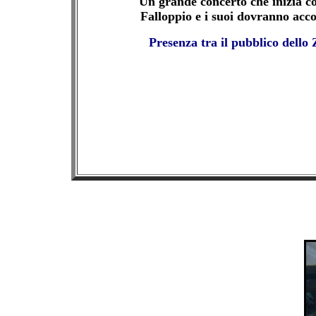
Un grande concerto che inizia con
Falloppio e i suoi dovranno acc
Presenza tra il pubblico dello Z