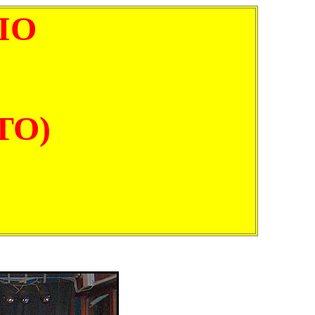
IO
(TO)