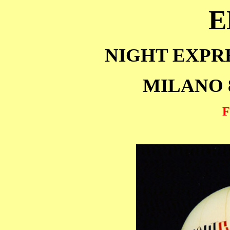
E
NIGHT EXPR
MILANO 8
F