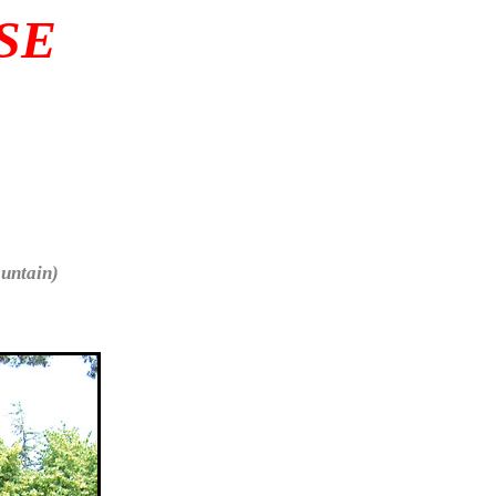
SE
ountain)