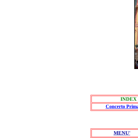
INDEX
Concerto Prima
MENU'