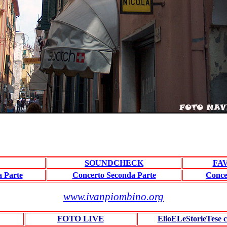
SOUNDCHECK
FAV
 Parte
Concerto Seconda Parte
Conce
www.ivanpiombino.org
FOTO LIVE
ElioELeStorieTese 