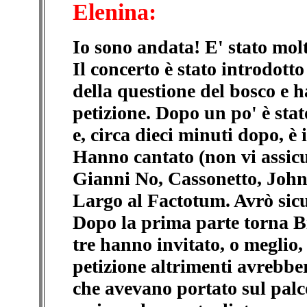
Elenina:
Io sono andata! E' stato molt
Il concerto è stato introdott
della questione del bosco e ha
petizione. Dopo un po' è st
e, circa dieci minuti dopo, è 
Hanno cantato (non vi assicur
Gianni No, Cassonetto, John
Largo al Factotum. Avrò sic
Dopo la prima parte torna Bi
tre hanno invitato, o meglio,
petizione altrimenti avrebber
che avevano portato sul palco