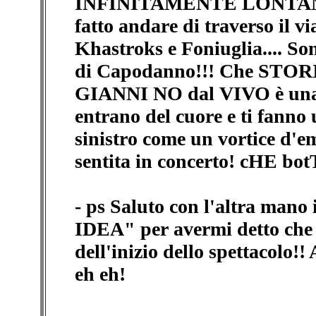
INFINITAMENTE LONTANA x
fatto andare di traverso il v
Khastroks e Foniuglia.... Son
di Capodanno!!! Che STORI
GIANNI NO dal VIVO è una 
entrano del cuore e ti fanno 
sinistro come un vortice d'e
sentita in concerto! cHE bot
- ps Saluto con l'altra mano
IDEA" per avermi detto che
dell'inizio dello spettacol
eh eh!