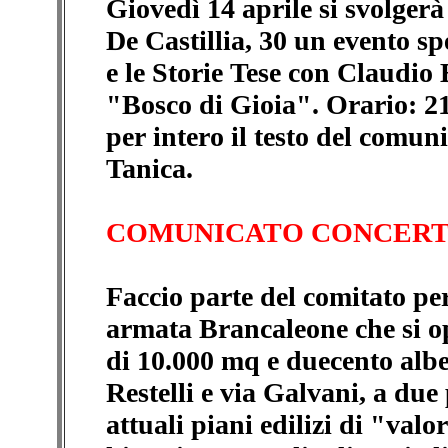
Giovedì 14 aprile si svolger
De Castillia, 30 un evento spe
e le Storie Tese con Claudio 
"Bosco di Gioia". Orario: 21
per intero il testo del comun
Tanica.
COMUNICATO CONCERT
Faccio parte del comitato per
armata Brancaleone che si op
di 10.000 mq e duecento albe
Restelli e via Galvani, a due 
attuali piani edilizi di "val