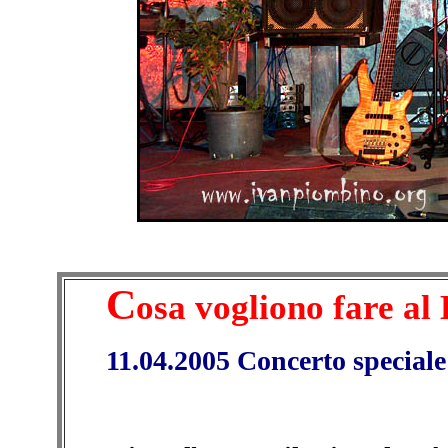
C
osa vogliono fare al
11.04.2005 Concerto speciale 