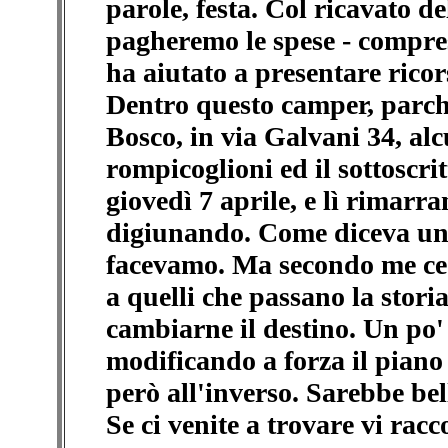
parole, festa. Col ricavato de
pagheremo le spese - compres
ha aiutato a presentare ricor
Dentro questo camper, parche
Bosco, in via Galvani 34, al
rompicoglioni ed il sottoscri
giovedì 7 aprile, e lì rimarr
digiunando. Come diceva un 
facevamo. Ma secondo me ce 
a quelli che passano la stori
cambiarne il destino. Un po'
modificando a forza il piano 
però all'inverso. Sarebbe bel
Se ci venite a trovare vi racc