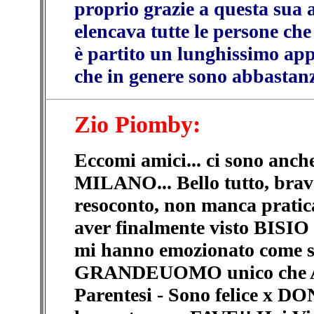
proprio grazie a questa sua
elencava tutte le persone ch
è partito un lunghissimo app
che in genere sono abbasta
Zio Piomby:
Eccomi amici... ci sono anche 
MILANO... Bello tutto, br
resoconto, non manca pratica
aver finalmente visto BISI
mi hanno emozionato come
GRANDEUOMO unico che AM
Parentesi - Sono felice x DO