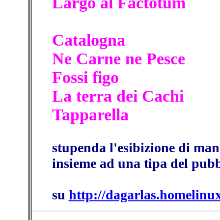
Largo al Factotum
Catalogna
Ne Carne ne Pesce
Fossi figo
La terra dei Cachi
Tapparella
stupenda l'esibizione di mango
insieme ad una tipa del pubb
su
http://dagarlas.homelinu