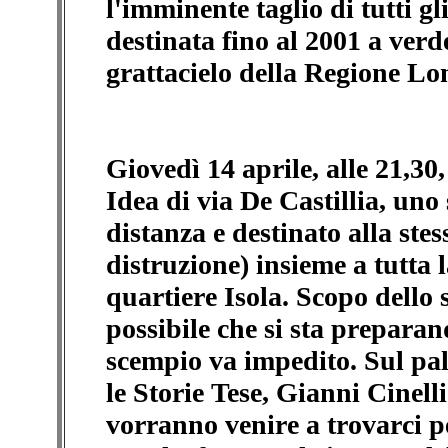
l'imminente taglio di tutti gli
destinata fino al 2001 a verd
grattacielo della Regione L
Giovedì 14 aprile, alle 21,30
Idea di via De Castillia, uno
distanza e destinato alla ste
distruzione) insieme a tutta 
quartiere Isola. Scopo dello 
possibile che si sta preparan
scempio va impedito. Sul pal
le Storie Tese, Gianni Cinell
vorranno venire a trovarci 