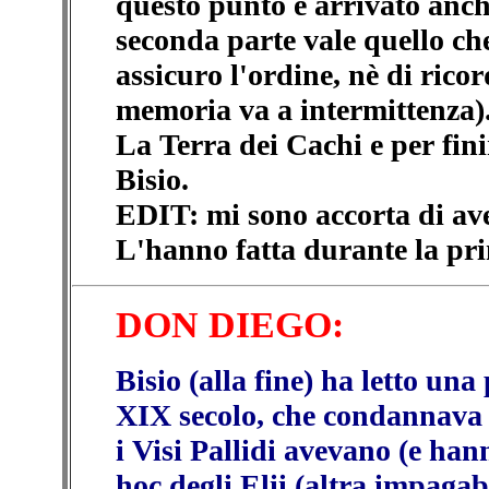
questo punto è arrivato anch
seconda parte vale quello ch
assicuro l'ordine, nè di rico
memoria va a intermittenza).
La Terra dei Cachi e per fin
Bisio.
EDIT: mi sono accorta di ave
L'hanno fatta durante la pr
DON DIEGO:
Bisio (alla fine)
ha letto una 
XIX secolo, che condannava 
i Visi Pallidi avevano (e han
hoc degli Elii (altra impagabi