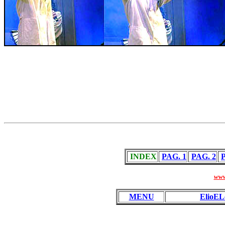
INDEX
PAG. 1
PAG. 2
www
MENU
ElioEL