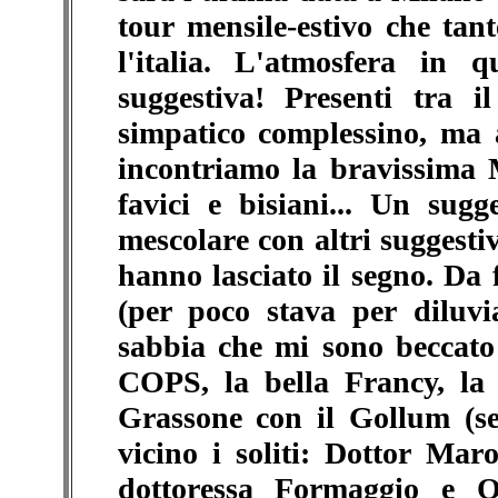
tour mensile-estivo che tan
l'italia. L'atmosfera in
suggestiva! Presenti tra 
simpatico complessino, ma 
incontriamo la bravissima 
favici e bisiani... Un sug
mescolare con altri suggesti
hanno lasciato il segno. Da 
(per poco stava per diluvi
sabbia che mi sono beccato 
COPS, la bella Francy, la
Grassone con il Gollum (se
vicino i soliti: Dottor Mar
dottoressa Formaggio e Q