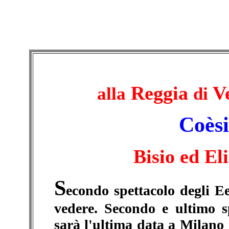
Reggia
Ve
alla
di
Coèsi
Bisio ed Eli
S
econdo spettacolo degli E
vedere. Secondo e ultimo s
sarà l'ultima data a Milano