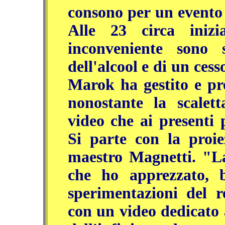
consono per un evento 
Alle 23 circa iniz
inconveniente sono s
dell'alcool e di un ces
Marok ha gestito e pre
nonostante la scalett
video che ai presenti 
Si parte con la proie
maestro Magnetti. "La
che ho apprezzato, b
sperimentazioni del re
con un video dedicato a