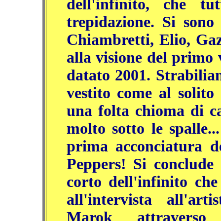
dell'infinito, che t
trepidazione. Si sono
Chiambretti, Elio, Gaz
alla visione del primo
datato 2001. Strabilia
vestito come al solito
una folta chioma di ca
molto sotto le spalle.
prima acconciatura d
Peppers! Si conclude 
corto dell'infinito ch
all'intervista all'ar
Marok attraverso