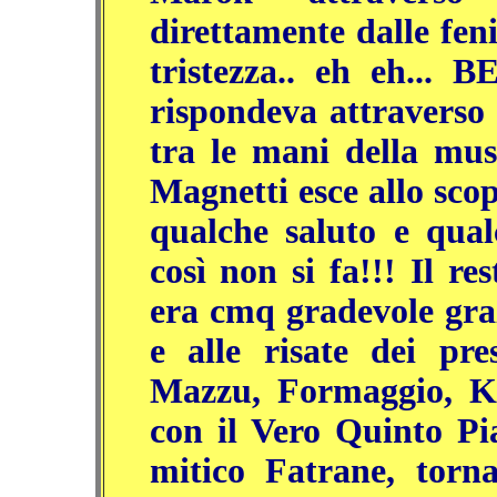
direttamente dalle fen
tristezza.. eh eh... 
rispondeva attraverso
tra le mani della mus
Magnetti esce allo sco
qualche saluto e qual
così non si fa!!! Il re
era cmq gradevole graz
e alle risate dei pre
Mazzu, Formaggio, K
con il Vero Quinto Pia
mitico Fatrane, tor