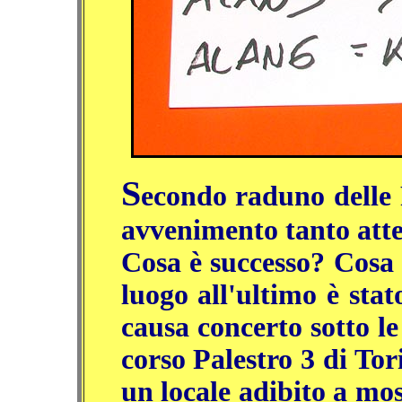
S
econdo raduno delle 
avvenimento tanto atteso
Cosa è successo? Cosa 
luogo all'ultimo è stat
causa concerto sotto le
corso Palestro 3 di Tori
un locale adibito a mo