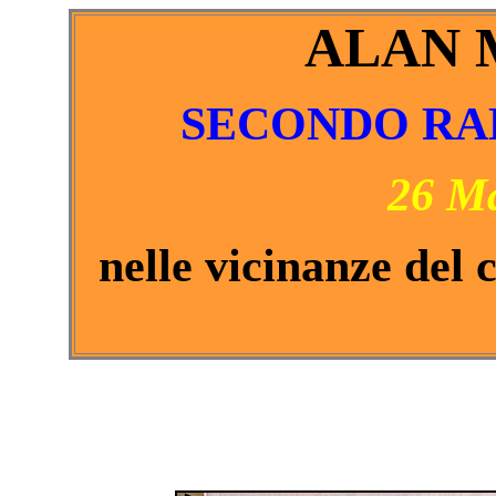
ALAN 
SECONDO RAD
26 M
nelle vicinanze del