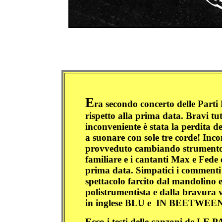
E
ra secondo concerto delle Parti
rispetto alla prima data. Bravi tut
inconveniente è stata la perdita de
a suonare con sole tre corde! Inc
provveduto cambiando strumento..
familiare e i cantanti Max e Fede 
prima data. Simpatici i commenti 
spettacolo farcito dal mandolino 
polistrumentista e dalla bravura 
in inglese BLU e
IN BEETWEEN, 
Ecco i testi delle canzoni de LE