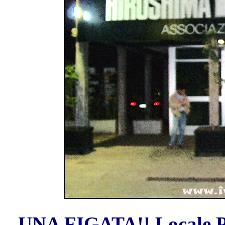
UNA FIGATA!! Locale PI