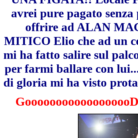
avrei pure pagato senza 
offrire ad ALAN MAG
MITICO Elio che ad un ce
mi ha fatto salire sul palc
per farmi ballare con lui.
di gloria mi ha visto prota
GoooooooooooooooooDo