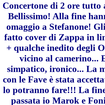
Concertone di 2 ore tutto
Bellissimo! Alla fine h
omaggio a Stefanone! Gli
fatto cover di Zappa in l
+ qualche inedito degli O
vicino al camerino... 
simpatico, ironico... La
con le Fave è stata accetta
lo potranno fare!!! La fin
passata io Marok e Fon