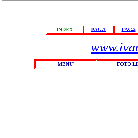
PAG.1
INDEX
PAG.2
www.iva
FOTO L
MENU'