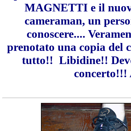
MAGNETTI e il nuovo
cameraman, un person
conoscere.... Veramen
prenotato una copia del c
tutto!! Libidine!! Dev
concerto!!!