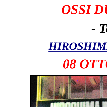
OSSI D
- T
HIROSHIM
08
OTT