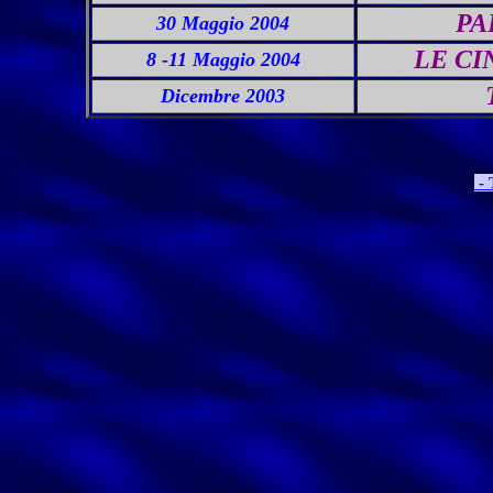
PA
30 Maggio 2004
LE CI
8 -11 Maggio 2004
Dicembre 2003
- 