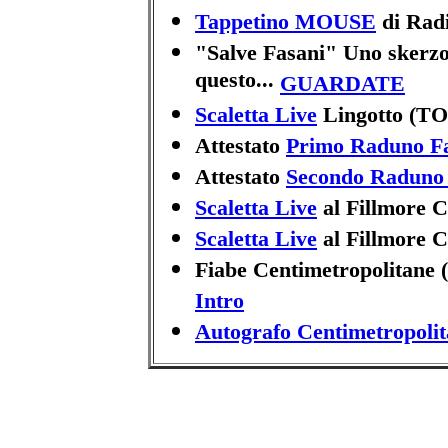
Tappetino MOUSE
di Rad
"Salve Fasani" Uno skerzo
questo...
GUARDATE
Scaletta Live
Lingotto (TO
Attestato
Primo Raduno F
Attestato
Secondo Raduno
Scaletta Live
al Fillmore 
Scaletta Live
al Fillmore 
Fiabe Centimetropolitane 
Intro
Autografo Centimetropoli