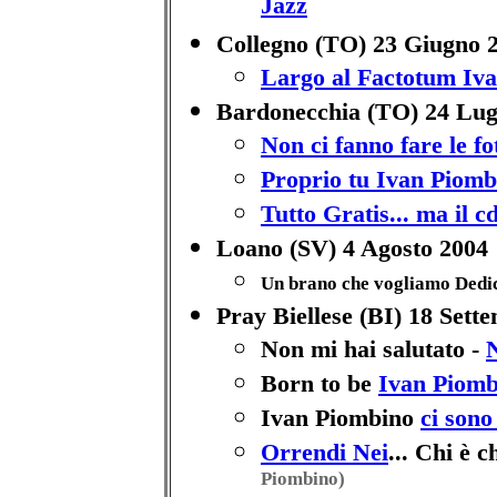
Jazz
Collegno (TO) 23 Giugno 
Largo al Factotum Iv
Bardonecchia (TO) 24 Lug
Non ci fanno fare le fo
Proprio tu Ivan Piomb
Tutto Gratis... ma il c
Loano (SV) 4 Agosto 2004
Un brano che vogliamo Dedic
Pray Biellese (BI) 18 Sett
Non mi hai salutato -
N
Born to be
Ivan Piomb
Ivan Piombino
ci sono
Orrendi Nei
... Chi è 
Piombino)