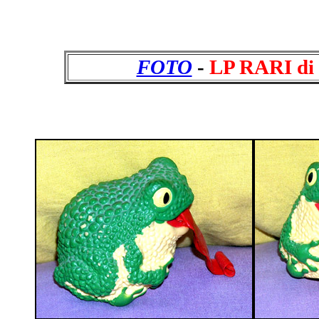
FOTO
-
LP RARI di E