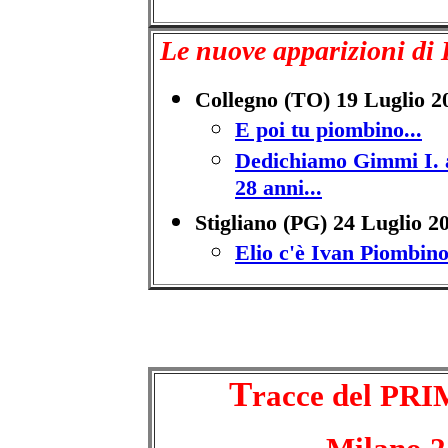
Le nuove apparizioni di 
Collegno (TO) 19 Luglio 2
E poi tu piombino...
Dedichiamo Gimmi I. a
28 anni...
Stigliano
(PG) 24 Luglio 2
Elio c'è Ivan Piombino 
T
racce del P