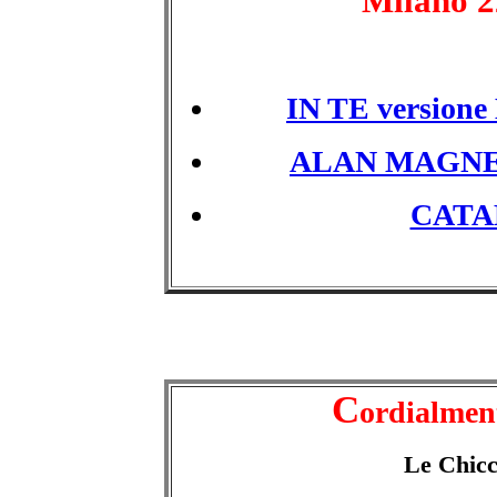
Milano 2
IN TE versione
ALAN MAGN
CATA
C
ordialmen
Le Chicc