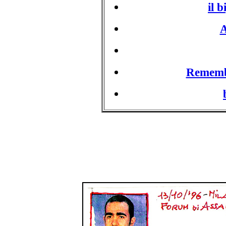
il 
A
Rememb