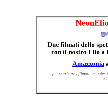
NeonEli
Due filmati dello spe
con il nostro Elio 
Amazzonia
per scaricare i filmati tasto dest
85