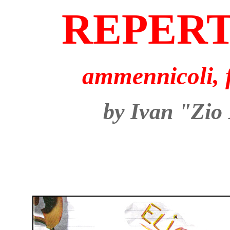
REPERTI
ammennicoli, f
by Ivan "Zio