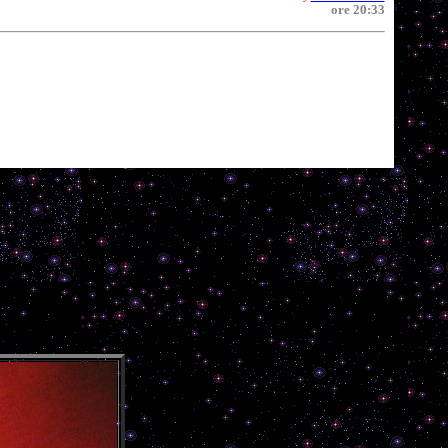
ore 20:33