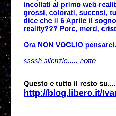
incollati al primo web-realit
grossi, colorati, succosi, t
dice che il 6 Aprile il sogno
reality??? Porc, merd, crist,
Ora NON VOGLIO pensarci..
ssssh silenzio..... notte
Questo e tutto il resto su...
http://blog.libero.it/I