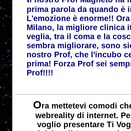
prima parola da quando è 
L'emozione è enorme!! Ora 
Milano, la migliore clinica i
veglia, tra il coma e la cos
sembra migliorare, sono sic
nostro Prof, che l'incubo c
prima! Forza Prof sei sempr
Prof!!!!
O
ra mettetevi comodi che
webreality di internet. 
voglio presentare Ti Vog