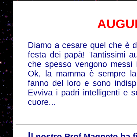
AUGURI
Diamo a cesare quel che è d
festa dei papà! Tantissimi au
che spesso vengono messi in
Ok, la mamma è sempre l
fanno del loro e sono indispe
Evviva i padri intelligenti e 
cuore...
I
l nostro Prof Magneto ha 