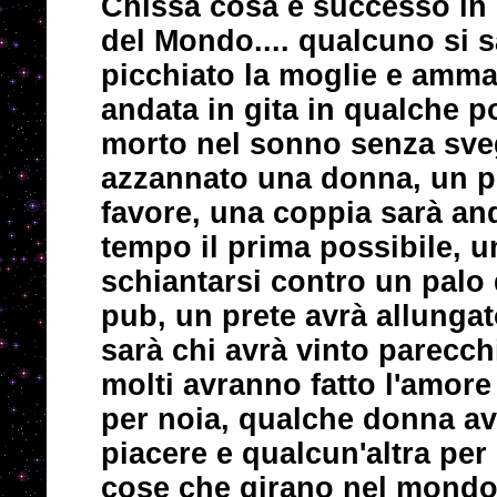
Chissà cosa è successo in 
del Mondo.... qualcuno si s
picchiato la moglie e ammaz
andata in gita in qualche 
morto nel sonno senza sve
azzannato una donna, un po
favore, una coppia sarà and
tempo il prima possibile, u
schiantarsi contro un palo 
pub, un prete avrà allunga
sarà chi avrà vinto parecchi
molti avranno fatto l'amore 
per noia, qualche donna av
piacere e qualcun'altra per 
cose che girano nel mondo 