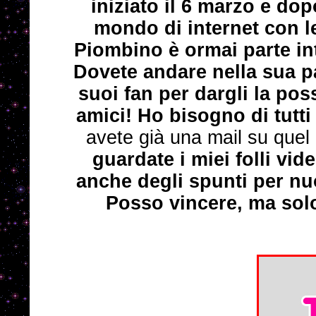
iniziato il 6 marzo e do
mondo di internet con le
Piombino è ormai parte in
Dovete andare nella sua p
suoi fan per dargli la poss
amici! Ho bisogno di tutti
avete già una mail su quel 
guardate i miei folli vid
anche degli spunti per nu
Posso vincere, ma solo g