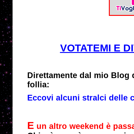
VOTATEMI E D
Direttamente dal mio Blog 
follia:
Eccovi alcuni stralci delle 
E
un altro weekend è passat