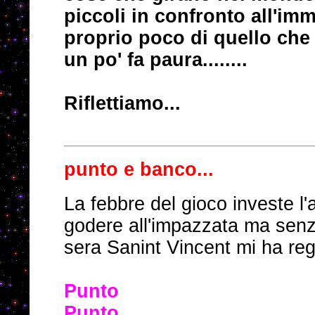
piccoli in confronto all'im
proprio poco di quello che 
un po' fa paura........
Riflettiamo...
punto e banco...
La febbre del gioco investe l
godere all'impazzata ma senza f
sera Sanint Vincent mi ha regat
Punto
Punto