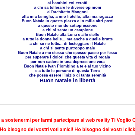
ai bambini coi cerotti
a chi sa tollerare le diverse opinioni
all'architetto Mangoni
alla mia famiglia, a mio fratello, alla mia ragazza
Buon Natale in questa piazza e in mille altri posti
a questo mondo sottopressione
a chi si sente un campione
Buon Natale alla Luna e alle stelle
a tutte le donne belle... ma anche a quelle brutte
a chi se ne fotte... di festeggiare il Natale
a chi si sente purtroppo male
Buon Natale a me stesso che spesso passo per fesso
per superare i dolori che questa vita ci regala
per non cadere in una depressione vera
Buon Natale Ivan Piombino a te e al tuo vicino
e a tutte le persone di questa Terra
che possa essere l'inizio di tanta serenità
Buon Natale in libertà
a sostenermi per farmi partecipare al web reality Ti Voglio
Ho bisogno dei vostri voti amici! Ho bisogno dei vostri clic