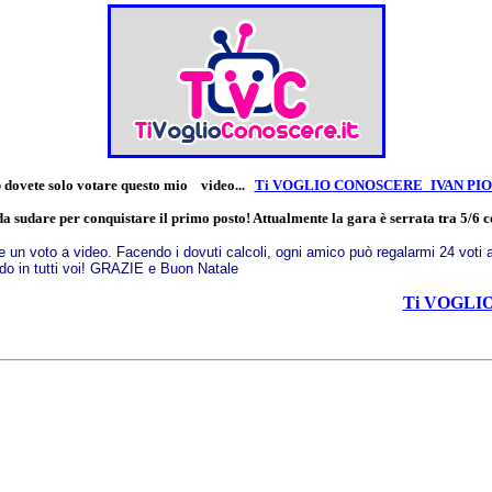
eb dovete solo votare questo mio video...
Ti VOGLIO CONOSCERE_IVAN PI
da sudare per conquistare il primo posto! Attualmente la gara è serrata tra 5/6 
e un voto a video. Facendo i dovuti calcoli, ogni amico può regalarmi 24 voti 
ido in tutti voi! GRAZIE e Buon Natale
Ti VOGLI