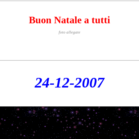
Buon Natale a tutti
foto allegate
24-12-2007