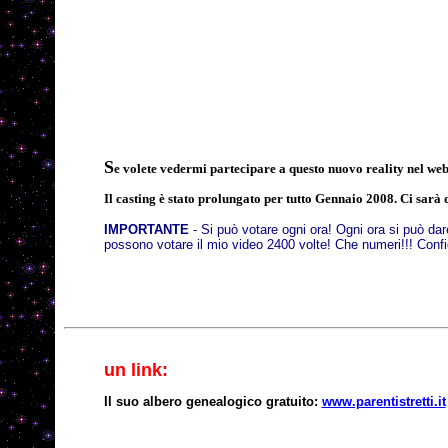
S
e volete vedermi partecipare a questo nuovo reality nel w
Il casting è stato prolungato per tutto Gennaio 2008. Ci sarà 
IMPORTANTE
- Si può votare ogni ora! Ogni ora si può dar
possono votare il mio video 2400 volte! Che numeri!!! Conf
un
link:
Il suo albero genealogico gratuito:
www.parentistretti.it