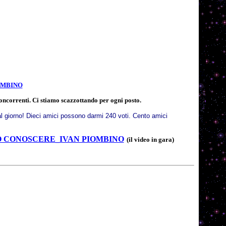
OMBINO
concorrenti. Ci stiamo scazzottando per ogni posto.
al giorno! Dieci amici possono darmi 240 voti. Cento amici
O CONOSCERE_IVAN PIOMBINO
(il video in gara)