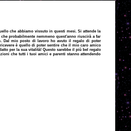
 quello che abbiamo vissuto in questi mesi. Si attende la
 e che probabilmente nemmeno quest'anno riuscirà a far
no. Dal mio posto di lavoro ho avuto il regalo di poter
ricevere è quello di poter sentire che il mio caro amico
tto per la sua vitalità! Questo sarebbe il più bel regalo
zioni che tutti i tuoi amici e parenti stanno attendendo