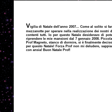
V
igilia di Natale dell'anno 2007... Come al solito si 
mezzanotte per sperare nella realizzazione dei nostri
contenti tutti. Io per questo Natale desideravo di pot
riprendere le mie mansioni dal 7 gennaio 2008. Piccola 
Prof Magneto, stanco di dormire, si è finalmente deciso 
per questo Natale! Forza Prof non mi deludere, sappiamo
con ansia! Buon Natale Prof!