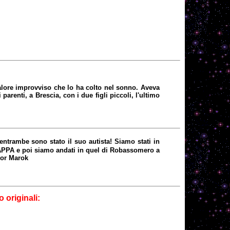
alore improvviso che lo ha colto nel sonno. Aveva
arenti, a Brescia, con i due figli piccoli, l'ultimo
ntrambe sono stato il suo autista! Siamo stati in
APPA e poi siamo andati in quel di Robassomero a
tor Marok
 originali: