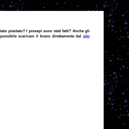
to piantato? I presepi sono stati fatti? Anche gli
 possibile scaricare il brano direttamente dal
sito