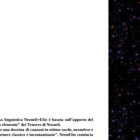
 linguistica Neoneli+Elio è basata sull’apporto del
to elemento” dei Tenores di Neoneli.
re una dozzina di canzoni in ottimo sardo, neonelese e
tenore classico e incontaminato”. NeonElio comincia