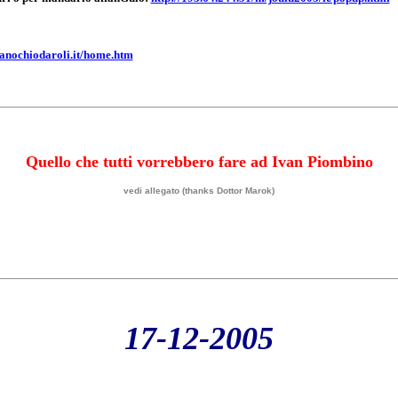
fanochiodaroli.it/home.htm
Quello che tutti vorrebbero fare ad Ivan Piombino
vedi allegato (thanks Dottor Marok)
17-12-2005