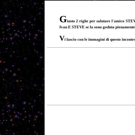
G
iusto 2 righe per salutare l'amico STEV
Ivan E STEVE se la sono goduta pienamente gra
V
i lascio con le immagini di questo incon