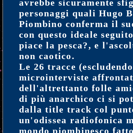
avrebbe sicuramente sfig
personaggi quali Hugo B
Piombino conferma il suo
con questo ideale seguit
piace la pesca?, e l'asco
non caotico.
Le 26 tracce (escludendo
microinterviste affronta
dell'altrettanto folle a
di più anarchico ci si po
dalla title track col pun
un'odissea radiofonica m
mondo piombinesco fatto