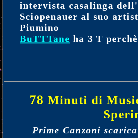
intervista casalinga del
Sciopenauer al suo artist
Piumino
BuTTTane
ha 3 T perchè.
78
Minuti di Music
Speri
Prime Canzoni scaricab