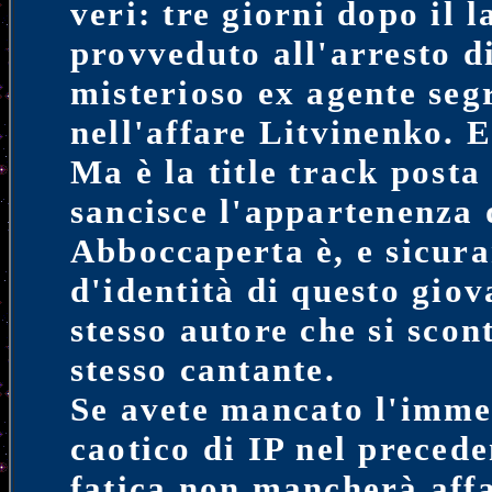
veri: tre giorni dopo il l
provveduto all'arresto d
misterioso ex agente seg
nell'affare Litvinenko. E
Ma è la title track post
sancisce l'appartenenza 
Abboccaperta è, e sicura
d'identità di questo giov
stesso autore che si scont
stesso cantante.
Se avete mancato l'imm
caotico di IP nel preced
fatica non mancherà affa