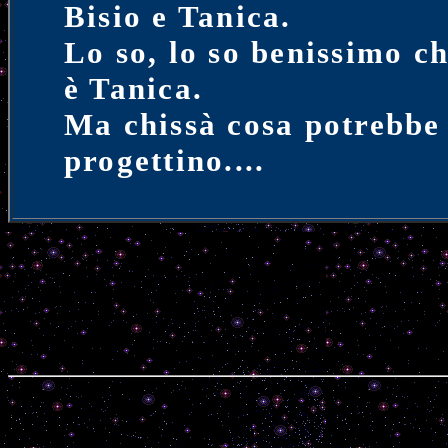
Bisio e Tanica.
Lo so, lo so benissimo c
è Tanica.
Ma chissà cosa potrebbe 
progettino....