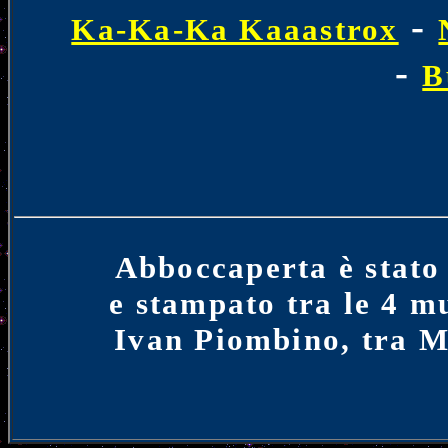
-
Ka-Ka-Ka Kaaastrox
-
B
Abboccaperta è stato 
e stampato tra le 4 m
Ivan Piombino, tra 