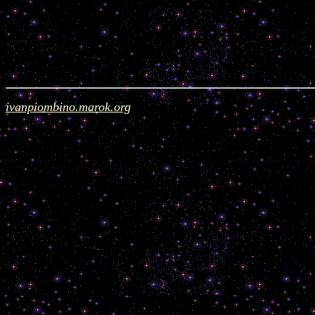
ivanpiombino.marok.org